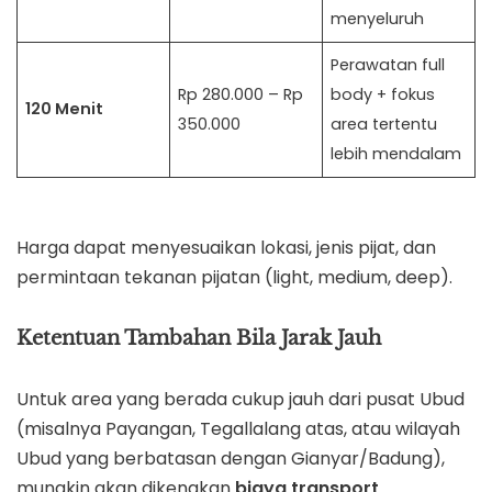
menyeluruh
Perawatan full
Rp 280.000 – Rp
body + fokus
120 Menit
350.000
area tertentu
lebih mendalam
Harga dapat menyesuaikan lokasi, jenis pijat, dan
permintaan tekanan pijatan (light, medium, deep).
Ketentuan Tambahan Bila Jarak Jauh
Untuk area yang berada cukup jauh dari pusat Ubud
(misalnya Payangan, Tegallalang atas, atau wilayah
Ubud yang berbatasan dengan Gianyar/Badung),
mungkin akan dikenakan
biaya transport