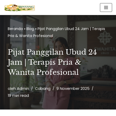
Lompat
ke
konten
Beranda
»
Blog
»
Pijat Panggilan Ubud 24 Jam | Terapis
Pria & Wanita Profesional
Pijat Panggilan Ubud 24
Jam | Terapis Pria &
Wanita Profesional
oleh
Admin
Cabang
9 November 2025
19 min read