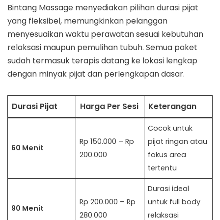
Bintang Massage menyediakan pilihan durasi pijat
yang fleksibel, memungkinkan pelanggan
menyesuaikan waktu perawatan sesuai kebutuhan
relaksasi maupun pemulihan tubuh. Semua paket
sudah termasuk terapis datang ke lokasi lengkap
dengan minyak pijat dan perlengkapan dasar.
Durasi Pijat
Harga Per Sesi
Keterangan
Cocok untuk
Rp 150.000 – Rp
pijat ringan atau
60 Menit
200.000
fokus area
tertentu
Durasi ideal
Rp 200.000 – Rp
untuk full body
90 Menit
280.000
relaksasi