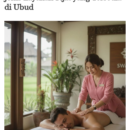
di Ubud