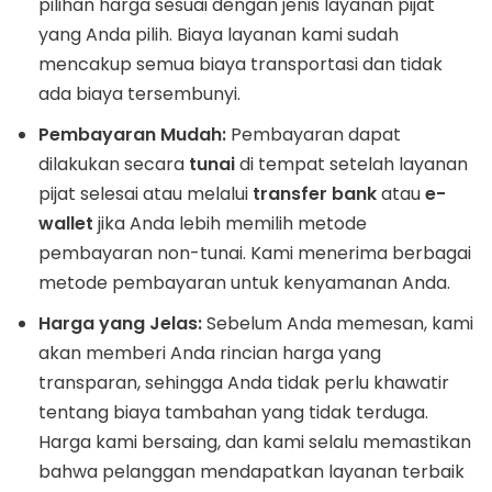
pilihan harga sesuai dengan jenis layanan pijat
yang Anda pilih. Biaya layanan kami sudah
mencakup semua biaya transportasi dan tidak
ada biaya tersembunyi.
Pembayaran Mudah:
Pembayaran dapat
dilakukan secara
tunai
di tempat setelah layanan
pijat selesai atau melalui
transfer bank
atau
e-
wallet
jika Anda lebih memilih metode
pembayaran non-tunai. Kami menerima berbagai
metode pembayaran untuk kenyamanan Anda.
Harga yang Jelas:
Sebelum Anda memesan, kami
akan memberi Anda rincian harga yang
transparan, sehingga Anda tidak perlu khawatir
tentang biaya tambahan yang tidak terduga.
Harga kami bersaing, dan kami selalu memastikan
bahwa pelanggan mendapatkan layanan terbaik