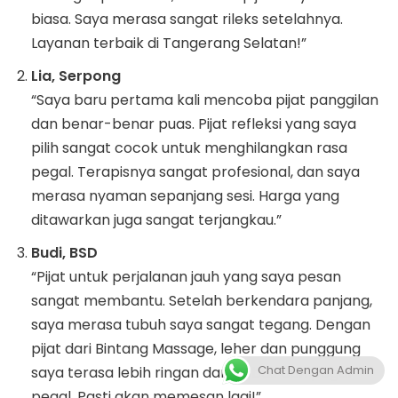
biasa. Saya merasa sangat rileks setelahnya.
Layanan terbaik di Tangerang Selatan!”
Lia, Serpong
“Saya baru pertama kali mencoba pijat panggilan
dan benar-benar puas. Pijat refleksi yang saya
pilih sangat cocok untuk menghilangkan rasa
pegal. Terapisnya sangat profesional, dan saya
merasa nyaman sepanjang sesi. Harga yang
ditawarkan juga sangat terjangkau.”
Budi, BSD
“Pijat untuk perjalanan jauh yang saya pesan
sangat membantu. Setelah berkendara panjang,
saya merasa tubuh saya sangat tegang. Dengan
pijat dari Bintang Massage, leher dan punggung
Chat Dengan Admin
saya terasa lebih ringan dan bebas dari pegal-
pegal. Pasti akan memesan lagi!”