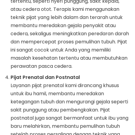
tertentu, seperti nyeri punggung, sakit kepala,
atau cedera otot. Terapis kami menggunakan
teknik pijat yang lebih dalam dan terarah untuk
membantu meredakan gejala penyakit atau
cedera, sekaligus meningkatkan peredaran darah
dan mempercepat proses pemulihan tubuh. Pijat
ini sangat cocok untuk Anda yang memiliki
masalah kesehatan tertentu atau membutuhkan
perawatan pasca cedera.
Pijat Prenatal dan Postnatal
Layanan pijat prenatal kami dirancang khusus
untuk ibu hamil, membantu meredakan
ketegangan tubuh dan mengurangi gejala seperti
sakit punggung atau pembengkakan. Pijat
postnatal juga sangat bermanfaat untuk ibu yang
baru melahirkan, membantu pemulihan tubuh
setelah proses persalinan dengan teknik yang