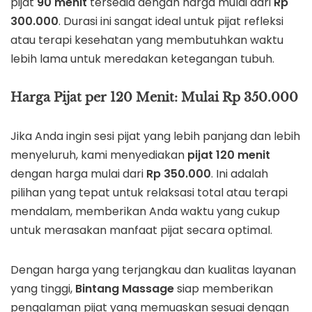
pijat
90 menit
tersedia dengan harga mulai dari
Rp
300.000
. Durasi ini sangat ideal untuk pijat refleksi
atau terapi kesehatan yang membutuhkan waktu
lebih lama untuk meredakan ketegangan tubuh.
Harga Pijat per 120 Menit: Mulai Rp 350.000
Jika Anda ingin sesi pijat yang lebih panjang dan lebih
menyeluruh, kami menyediakan
pijat 120 menit
dengan harga mulai dari
Rp 350.000
. Ini adalah
pilihan yang tepat untuk relaksasi total atau terapi
mendalam, memberikan Anda waktu yang cukup
untuk merasakan manfaat pijat secara optimal.
Dengan harga yang terjangkau dan kualitas layanan
yang tinggi,
Bintang Massage
siap memberikan
pengalaman pijat yang memuaskan sesuai dengan