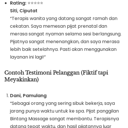
Rating:
⭐️⭐️⭐️⭐️⭐️
Siti, Ciputat
“Terapis wanita yang datang sangat ramah dan
cekatan. Saya memesan pijat prenatal dan
merasa sangat nyaman selama sesi berlangsung.
Pijatnya sangat menenangkan, dan saya merasa
lebih baik setelahnya. Pasti akan menggunakan
layanan ini lagi!”
Contoh Testimoni Pelanggan (Fiktif tapi
Meyakinkan)
Dani, Pamulang
“Sebagai orang yang sering sibuk bekerja, saya
jarang punya waktu untuk ke spa. Pijat panggilan
Bintang Massage sangat membantu. Terapisnya
datang tepat waktu, dan hasil pijatannya luar