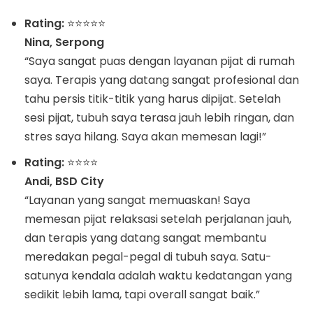
Rating:
⭐️⭐️⭐️⭐️⭐️
Nina, Serpong
“Saya sangat puas dengan layanan pijat di rumah
saya. Terapis yang datang sangat profesional dan
tahu persis titik-titik yang harus dipijat. Setelah
sesi pijat, tubuh saya terasa jauh lebih ringan, dan
stres saya hilang. Saya akan memesan lagi!”
Rating:
⭐️⭐️⭐️⭐️
Andi, BSD City
“Layanan yang sangat memuaskan! Saya
memesan pijat relaksasi setelah perjalanan jauh,
dan terapis yang datang sangat membantu
meredakan pegal-pegal di tubuh saya. Satu-
satunya kendala adalah waktu kedatangan yang
sedikit lebih lama, tapi overall sangat baik.”