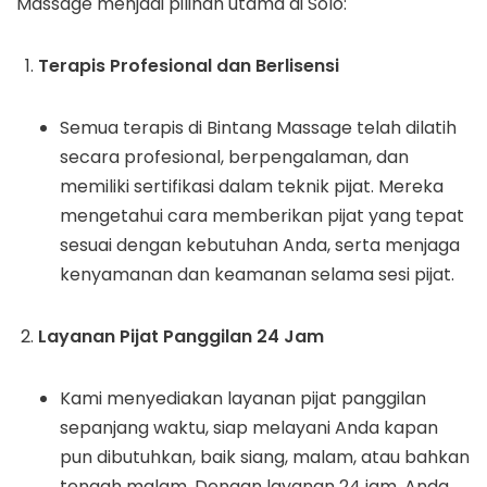
Massage menjadi pilihan utama di Solo:
Terapis Profesional dan Berlisensi
Semua terapis di Bintang Massage telah dilatih
secara profesional, berpengalaman, dan
memiliki sertifikasi dalam teknik pijat. Mereka
mengetahui cara memberikan pijat yang tepat
sesuai dengan kebutuhan Anda, serta menjaga
kenyamanan dan keamanan selama sesi pijat.
Layanan Pijat Panggilan 24 Jam
Kami menyediakan layanan pijat panggilan
sepanjang waktu, siap melayani Anda kapan
pun dibutuhkan, baik siang, malam, atau bahkan
tengah malam. Dengan layanan 24 jam, Anda