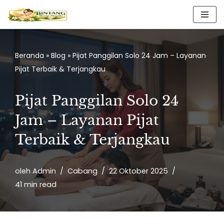
Lompat
ke
konten
Beranda
»
Blog
»
Pijat Panggilan Solo 24 Jam – Layanan
Pijat Terbaik & Terjangkau
Pijat Panggilan Solo 24
Jam – Layanan Pijat
Terbaik & Terjangkau
oleh
Admin
Cabang
22 Oktober 2025
41 min read