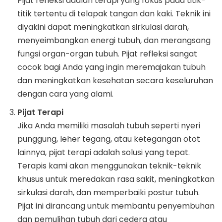
Pijat refleksi adalah terapi yang fokus pada titik-
titik tertentu di telapak tangan dan kaki. Teknik ini
diyakini dapat meningkatkan sirkulasi darah,
menyeimbangkan energi tubuh, dan merangsang
fungsi organ-organ tubuh. Pijat refleksi sangat
cocok bagi Anda yang ingin meremajakan tubuh
dan meningkatkan kesehatan secara keseluruhan
dengan cara yang alami.
Pijat Terapi
Jika Anda memiliki masalah tubuh seperti nyeri
punggung, leher tegang, atau ketegangan otot
lainnya, pijat terapi adalah solusi yang tepat.
Terapis kami akan menggunakan teknik-teknik
khusus untuk meredakan rasa sakit, meningkatkan
sirkulasi darah, dan memperbaiki postur tubuh.
Pijat ini dirancang untuk membantu penyembuhan
dan pemulihan tubuh dari cedera atau