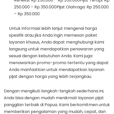
Refleksi: Rp 250.000 – Rp 350.000Pijat Terapi: Rp
250.000 – Rp 350.000Pijat Olahraga: Rp 250.000
– Rp 350.000
Untuk informasi lebih lanjut mengenai harga
spesifik atau jika Anda ingin memesan paket
layanan khusus, Anda dapat menghubungi kami
langsung untuk mendapatkan penawaran yang
sesuai dengan kebutuhan Anda. Kami juga
menawarkan promo-promo tertentu yang dapat
Anda manfaatkan untuk mendapatkan layanan
pijat dengan harga yang lebih terjangkau.
Dengan mengikuti langkah-langkah sederhana ini,
Anda bisa dengan mudah menikmati layanan pijat
panggilan terbaik di Papua. Kami berkomitmen untuk
memberikan pengalaman yang mudah, cepat, dan