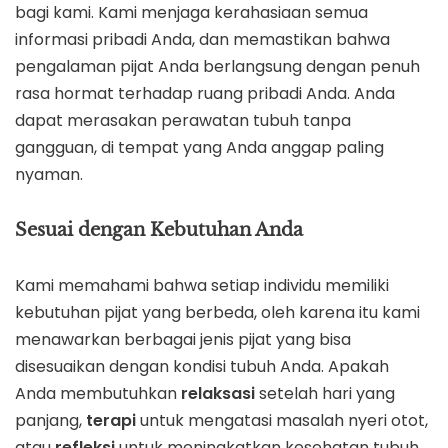
bagi kami. Kami menjaga kerahasiaan semua
informasi pribadi Anda, dan memastikan bahwa
pengalaman pijat Anda berlangsung dengan penuh
rasa hormat terhadap ruang pribadi Anda. Anda
dapat merasakan perawatan tubuh tanpa
gangguan, di tempat yang Anda anggap paling
nyaman.
Sesuai dengan Kebutuhan Anda
Kami memahami bahwa setiap individu memiliki
kebutuhan pijat yang berbeda, oleh karena itu kami
menawarkan berbagai jenis pijat yang bisa
disesuaikan dengan kondisi tubuh Anda. Apakah
Anda membutuhkan
relaksasi
setelah hari yang
panjang,
terapi
untuk mengatasi masalah nyeri otot,
atau
refleksi
untuk meningkatkan kesehatan tubuh,