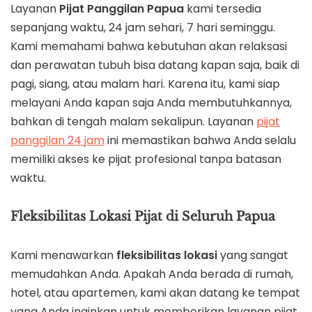
Layanan
Pijat Panggilan Papua
kami tersedia
sepanjang waktu, 24 jam sehari, 7 hari seminggu.
Kami memahami bahwa kebutuhan akan relaksasi
dan perawatan tubuh bisa datang kapan saja, baik di
pagi, siang, atau malam hari. Karena itu, kami siap
melayani Anda kapan saja Anda membutuhkannya,
bahkan di tengah malam sekalipun. Layanan
pijat
panggilan 24 jam
ini memastikan bahwa Anda selalu
memiliki akses ke pijat profesional tanpa batasan
waktu.
Fleksibilitas Lokasi Pijat di Seluruh Papua
Kami menawarkan
fleksibilitas lokasi
yang sangat
memudahkan Anda. Apakah Anda berada di rumah,
hotel, atau apartemen, kami akan datang ke tempat
yang Anda inginkan untuk memberikan layanan pijat