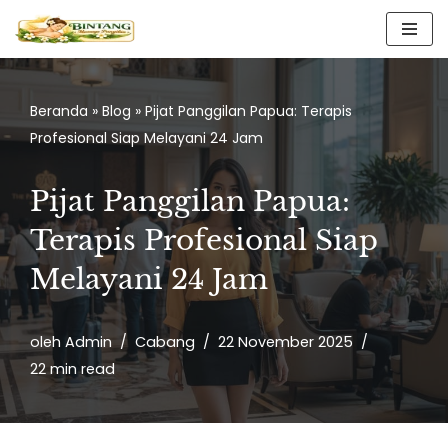
Lompat
ke
konten
Beranda
»
Blog
»
Pijat Panggilan Papua: Terapis
Profesional Siap Melayani 24 Jam
Pijat Panggilan Papua:
Terapis Profesional Siap
Melayani 24 Jam
oleh
Admin
Cabang
22 November 2025
22 min read