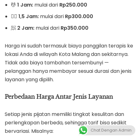
💆
1 Jam:
mulai dari
Rp250.000
💆‍♀️
1,5 Jam:
mulai dari
Rp300.000
🧖
2 Jam:
mulai dari
Rp350.000
Harga ini sudah termasuk biaya panggilan terapis ke
lokasi Anda di wilayah Kota Malang dan sekitarnya.
Tidak ada biaya tambahan tersembunyi —
pelanggan hanya membayar sesuai durasi dan jenis
layanan yang dipilih.
Perbedaan Harga Antar Jenis Layanan
Setiap jenis pijatan memiliki tingkat kesulitan dan
perlengkapan berbeda, sehingga tarif bisa sedikit
Chat Dengan Admin
bervariasi. Misalnya: