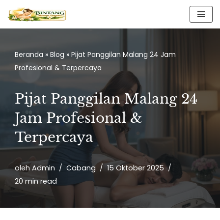
Lompat
ke
konten
Beranda
»
Blog
»
Pijat Panggilan Malang 24 Jam
Profesional & Terpercaya
Pijat Panggilan Malang 24
Jam Profesional &
Terpercaya
oleh
Admin
Cabang
15 Oktober 2025
20 min read