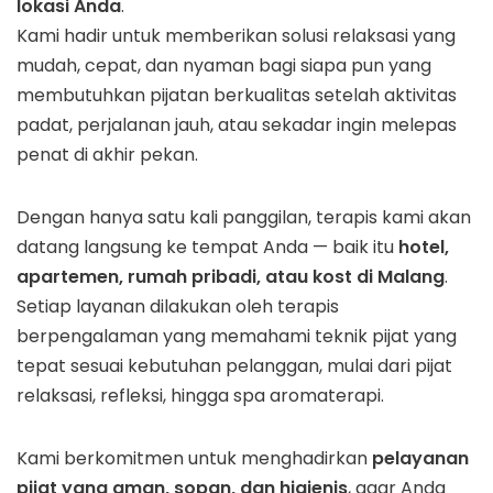
lokasi Anda
.
Kami hadir untuk memberikan solusi relaksasi yang
mudah, cepat, dan nyaman bagi siapa pun yang
membutuhkan pijatan berkualitas setelah aktivitas
padat, perjalanan jauh, atau sekadar ingin melepas
penat di akhir pekan.
Dengan hanya satu kali panggilan, terapis kami akan
datang langsung ke tempat Anda — baik itu
hotel,
apartemen, rumah pribadi, atau kost di Malang
.
Setiap layanan dilakukan oleh terapis
berpengalaman yang memahami teknik pijat yang
tepat sesuai kebutuhan pelanggan, mulai dari pijat
relaksasi, refleksi, hingga spa aromaterapi.
Kami berkomitmen untuk menghadirkan
pelayanan
pijat yang aman, sopan, dan higienis
, agar Anda