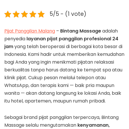
5/5 - (1 vote)
Pijat Panggilan Malang
–
Bintang Massage
adalah
penyedia
layanan pijat panggilan profesional 24
jam
yang telah beroperasi di berbagai kota besar di
Indonesia. Kami hadir untuk memberikan kemudahan
bagi Anda yang ingin menikmati pijatan relaksasi
berkualitas tanpa harus datang ke tempat spa atau
klinik pijat. Cukup pesan melalui telepon atau
WhatsApp, dan terapis kami — baik pria maupun
wanita — akan datang langsung ke lokasi Anda, baik
itu hotel, apartemen, maupun rumah pribadi.
Sebagai brand pijat panggilan terpercaya, Bintang
Massage selalu mengutamakan
kenyamanan,