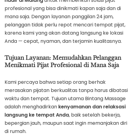
hadir di Malang
untuk memberikan solusi pijat
profesional yang bisa dinikmati kapan saja dan di
mana saja. Dengan layanan panggilan 24 jam,
pelanggan tidak perlu repot mencari tempat pijat,
karena kami yang akan datang langsung ke lokasi
Anda — cepat, nyaman, dan terjamin kualitasnya.
Tujuan Layanan: Memudahkan Pelanggan
Menikmati Pijat Profesional di Mana Saja
Kami percaya bahwa setiap orang berhak
merasakan pijatan berkualitas tanpa harus dibatasi
waktu dan tempat. Tujuan utama Bintang Massage
adalah menghadirkan
kenyamanan dan relaksasi
langsung ke tempat Anda
, baik setelah bekerja,
bepergian jauh, maupun saat ingin memanjakan diri
di rumah.