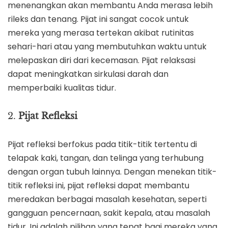
menenangkan akan membantu Anda merasa lebih
rileks dan tenang. Pijat ini sangat cocok untuk
mereka yang merasa tertekan akibat rutinitas
sehari-hari atau yang membutuhkan waktu untuk
melepaskan diri dari kecemasan. Pijat relaksasi
dapat meningkatkan sirkulasi darah dan
memperbaiki kualitas tidur.
2.
Pijat Refleksi
Pijat refleksi berfokus pada titik-titik tertentu di
telapak kaki, tangan, dan telinga yang terhubung
dengan organ tubuh lainnya. Dengan menekan titik-
titik refleksi ini, pijat refleksi dapat membantu
meredakan berbagai masalah kesehatan, seperti
gangguan pencernaan, sakit kepala, atau masalah
tidur. Ini adalah pilihan yang tepat bagi mereka yang