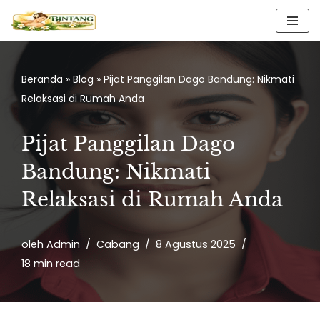
Lompat
ke
konten
Beranda
»
Blog
»
Pijat Panggilan Dago Bandung: Nikmati
Relaksasi di Rumah Anda
Pijat Panggilan Dago
Bandung: Nikmati
Relaksasi di Rumah Anda
oleh
Admin
Cabang
8 Agustus 2025
18 min read