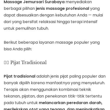
Massage Jemursari Surabaya
menyediakan
berbagai pilihan
jenis massage profesional
yang
dapat disesuaikan dengan kebutuhan Anda — mulai
dari yang bersifat relaksasi hingga terapi intensif
untuk pemulihan tubuh.
Berikut beberapa layanan massage populer yang
bisa Anda pilih:
💆‍♂️ Pijat Tradisional
Pijat tradisional
adalah jenis pijat paling populer dan
banyak dipilih karena manfaatnya yang menyeluruh.
Terapis akan menggunakan kombinasi teknik
tekanan, pijatan, dan penekanan titik-titik tertentu
pada tubuh untuk
melancarkan peredaran darah,
merilekskan otot yang tegang, dan meningkatkan