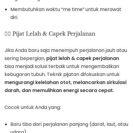
Membutuhkan waktu “me time” untuk merawat
diri.
🧖‍♂️ Pijat Lelah & Capek Perjalanan
Jika Anda baru saja menempuh perjalanan jauh atau
sering bepergian,
pijat lelah & capek perjalanan
bisa menjadi solusi terbaik untuk mengembalikan
kebugaran tubuh. Teknik pijatan difokuskan untuk
mengurangi kelelahan otot, melancarkan sirkulasi
darah, dan memulihkan energi secara cepat.
Cocok untuk Anda yang:
Baru tiba dari perjalanan panjang (darat, laut, atau
udara).