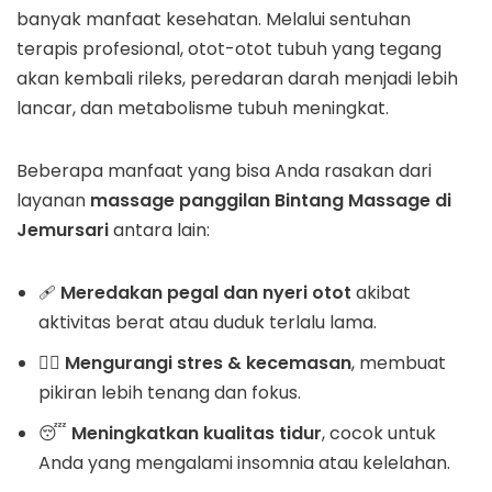
banyak manfaat kesehatan. Melalui sentuhan
terapis profesional, otot-otot tubuh yang tegang
akan kembali rileks, peredaran darah menjadi lebih
lancar, dan metabolisme tubuh meningkat.
Beberapa manfaat yang bisa Anda rasakan dari
layanan
massage panggilan Bintang Massage di
Jemursari
antara lain:
🩹
Meredakan pegal dan nyeri otot
akibat
aktivitas berat atau duduk terlalu lama.
🧘‍♂️
Mengurangi stres & kecemasan
, membuat
pikiran lebih tenang dan fokus.
😴
Meningkatkan kualitas tidur
, cocok untuk
Anda yang mengalami insomnia atau kelelahan.