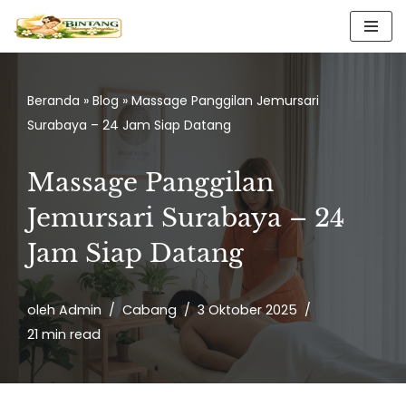
Lompat
ke
konten
Beranda
»
Blog
»
Massage Panggilan Jemursari
Surabaya – 24 Jam Siap Datang
Massage Panggilan
Jemursari Surabaya – 24
Jam Siap Datang
oleh
Admin
Cabang
3 Oktober 2025
21 min read