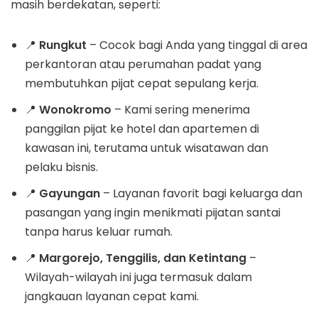
masih berdekatan, seperti:
📍
Rungkut
– Cocok bagi Anda yang tinggal di area
perkantoran atau perumahan padat yang
membutuhkan pijat cepat sepulang kerja.
📍
Wonokromo
– Kami sering menerima
panggilan pijat ke hotel dan apartemen di
kawasan ini, terutama untuk wisatawan dan
pelaku bisnis.
📍
Gayungan
– Layanan favorit bagi keluarga dan
pasangan yang ingin menikmati pijatan santai
tanpa harus keluar rumah.
📍
Margorejo, Tenggilis, dan Ketintang
–
Wilayah-wilayah ini juga termasuk dalam
jangkauan layanan cepat kami.