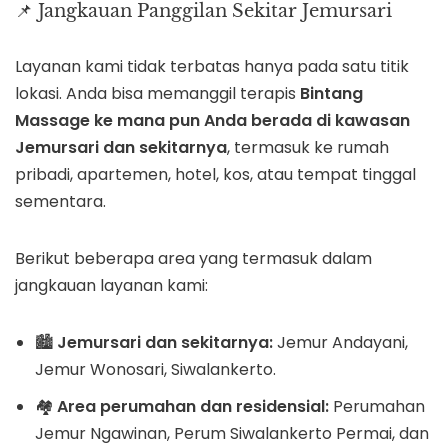
📌 Jangkauan Panggilan Sekitar Jemursari
Layanan kami tidak terbatas hanya pada satu titik
lokasi. Anda bisa memanggil terapis
Bintang
Massage ke mana pun Anda berada di kawasan
Jemursari dan sekitarnya
, termasuk ke rumah
pribadi, apartemen, hotel, kos, atau tempat tinggal
sementara.
Berikut beberapa area yang termasuk dalam
jangkauan layanan kami:
🏙️
Jemursari dan sekitarnya:
Jemur Andayani,
Jemur Wonosari, Siwalankerto.
🏘️
Area perumahan dan residensial:
Perumahan
Jemur Ngawinan, Perum Siwalankerto Permai, dan