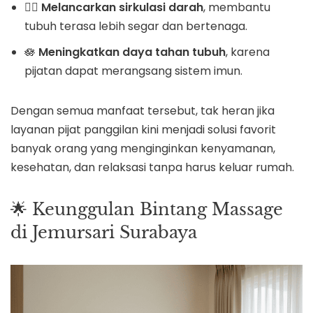
💆‍♀️
Melancarkan sirkulasi darah
, membantu
tubuh terasa lebih segar dan bertenaga.
🪷
Meningkatkan daya tahan tubuh
, karena
pijatan dapat merangsang sistem imun.
Dengan semua manfaat tersebut, tak heran jika
layanan pijat panggilan kini menjadi solusi favorit
banyak orang yang menginginkan kenyamanan,
kesehatan, dan relaksasi tanpa harus keluar rumah.
🌟 Keunggulan Bintang Massage
di Jemursari Surabaya