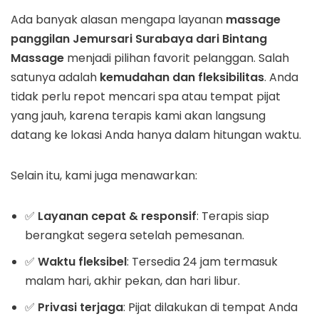
Ada banyak alasan mengapa layanan
massage
panggilan Jemursari Surabaya dari Bintang
Massage
menjadi pilihan favorit pelanggan. Salah
satunya adalah
kemudahan dan fleksibilitas
. Anda
tidak perlu repot mencari spa atau tempat pijat
yang jauh, karena terapis kami akan langsung
datang ke lokasi Anda hanya dalam hitungan waktu.
Selain itu, kami juga menawarkan:
✅
Layanan cepat & responsif
: Terapis siap
berangkat segera setelah pemesanan.
✅
Waktu fleksibel
: Tersedia 24 jam termasuk
malam hari, akhir pekan, dan hari libur.
✅
Privasi terjaga
: Pijat dilakukan di tempat Anda